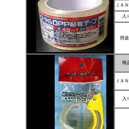
ＪＡＮ
入
用途
商
ＪＡＮ
入